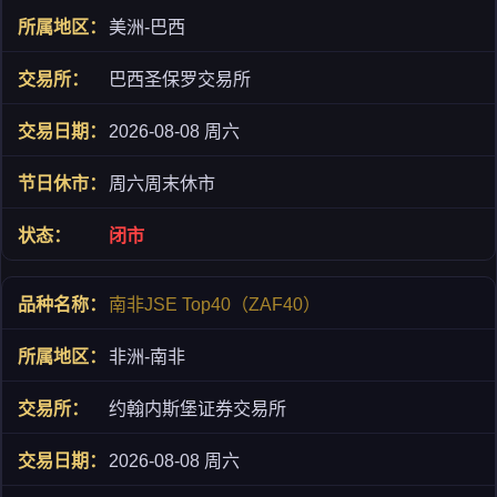
美洲-巴西
巴西圣保罗交易所
2026-08-08 周六
周六周末休市
闭市
南非JSE Top40（ZAF40）
非洲-南非
约翰内斯堡证券交易所
2026-08-08 周六