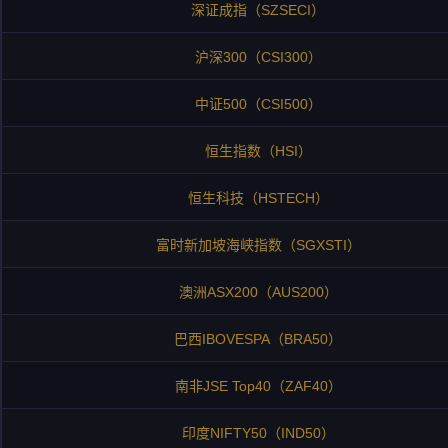
深证成指（SZSECI）
沪深300（CSI300）
中证500（CSI500）
恒生指数（HSI）
恒生科技（HSTECH）
富时新加坡海峡指数（SGXSTI）
澳洲ASX200（AUS200）
巴西IBOVESPA（BRA50）
南非JSE Top40（ZAF40）
印度NIFTY50（IND50）