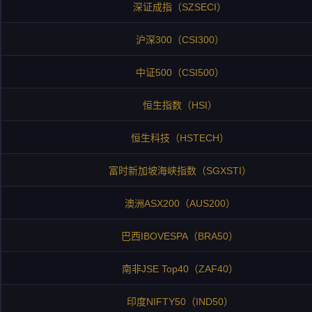
深证成指（SZSECI）
沪深300（CSI300）
中证500（CSI500）
恒生指数（HSI）
恒生科技（HSTECH）
富时新加坡海峡指数（SGXSTI）
澳洲ASX200（AUS200）
巴西IBOVESPA（BRA50）
南非JSE Top40（ZAF40）
印度NIFTY50（IND50）