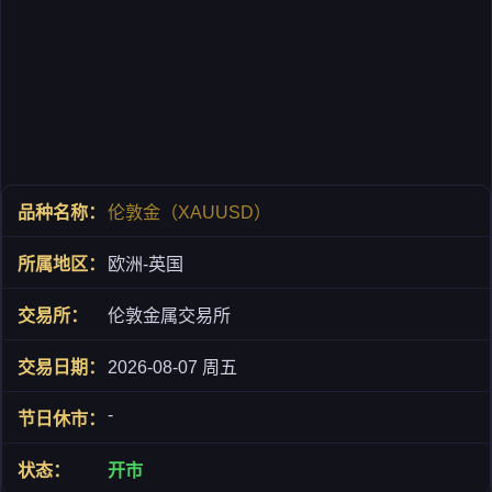
伦敦金（XAUUSD）
欧洲-英国
伦敦金属交易所
2026-08-07 周五
-
开市