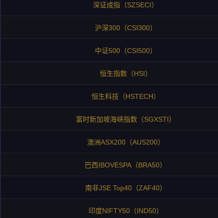
深证成指（SZSECI）
沪深300（CSI300）
中证500（CSI500）
恒生指数（HSI）
恒生科技（HSTECH）
富时新加坡海峡指数（SGXSTI）
澳洲ASX200（AUS200）
巴西IBOVESPA（BRA50）
南非JSE Top40（ZAF40）
印度NIFTY50（IND50）